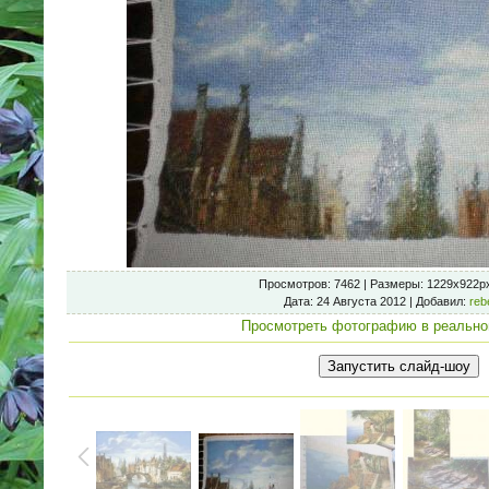
Просмотров
: 7462 |
Размеры
: 1229x922p
Дата
: 24 Августа 2012 |
Добавил
:
reb
Просмотреть фотографию в реально