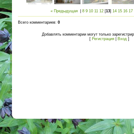
« Предыдущая
|
8
9
10
11
12
[
13
]
14
15
16
17
Всего комментариев
:
0
Добавлять комментарии могут только зарегистри
[
Регистрация
|
Вход
]