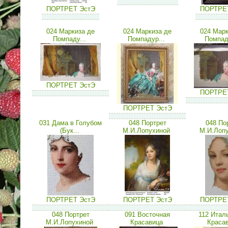
ПОРТРЕТ ЭстЭ
ПОРТРЕ
024 Маркиза де
024 Маркиза де
024 Марк
Помпаду...
Помпадур...
Помпад
ПОРТРЕТ ЭстЭ
ПОРТРЕ
ПОРТРЕТ ЭстЭ
031 Дама в Голубом
048 Портрет
048 По
(Бук...
М.И.Лопухиной
М.И.Лоп
ПОРТРЕТ ЭстЭ
ПОРТРЕТ ЭстЭ
ПОРТРЕ
048 Портрет
091 Восточная
112 Итал
М.И.Лопухиной
Красавица
Краса