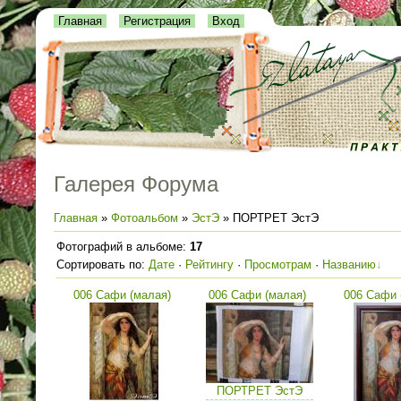
Главная
Регистрация
Вход
Галерея Форума
Главная
»
Фотоальбом
»
ЭстЭ
» ПОРТРЕТ ЭстЭ
Фотографий в альбоме
:
17
Сортировать по
:
Дате
·
Рейтингу
·
Просмотрам
·
Названию
006 Сафи (малая)
006 Сафи (малая)
006 Сафи 
ПОРТРЕТ ЭстЭ