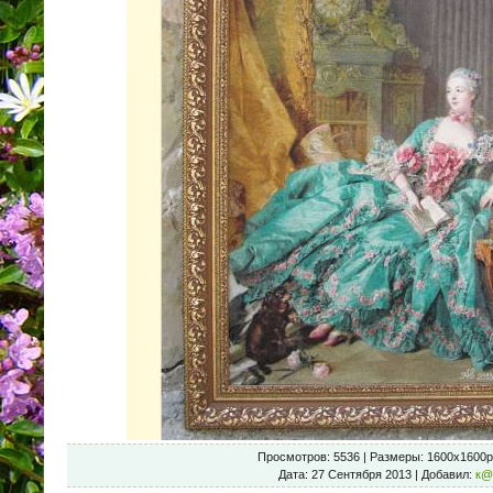
Просмотров
: 5536 |
Размеры
: 1600x1600p
Дата
: 27 Сентября 2013 |
Добавил
:
к@