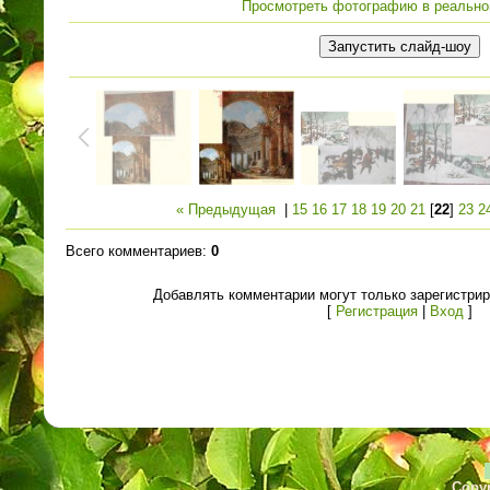
Просмотреть фотографию в реально
« Предыдущая
|
15
16
17
18
19
20
21
[
22
]
23
2
Всего комментариев
:
0
Добавлять комментарии могут только зарегистри
[
Регистрация
|
Вход
]
Copyr