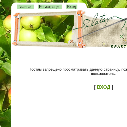
Главная
Регистрация
Вход
Гостям запрещено просматривать данную страницу, пож
пользователь.
[
ВХОД
]