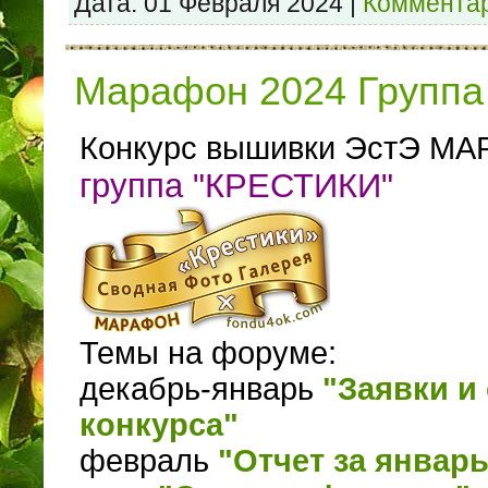
Дата:
01 Февраля 2024
|
Комментар
Марафон 2024 Группа 
Конкурс вышивки ЭстЭ МА
группа "КРЕСТИКИ"
Темы на форуме:
декабрь-январь
"Заявки и 
конкурса"
февраль
"Отчет за январь