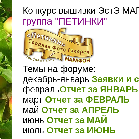
Конкурс вышивки ЭстЭ МА
группа "ПЕТИНКИ"
Темы на форуме:
декабрь-январь
Заявки и 
февраль
Отчет за ЯНВАРЬ
март
Отчет за ФЕВРАЛЬ
май
Отчет за АПРЕЛЬ
июнь
Отчет за МАЙ
июль
Отчет за ИЮНЬ