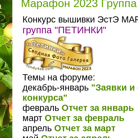
Марафон 2023 Группа 
Конкурс вышивки ЭстЭ МА
группа "ПЕТИНКИ"
Темы на форуме:
декабрь-январь
"Заявки и 
конкурса"
февраль
Отчет за январь
март
Отчет за февраль
апрель
Отчет за март