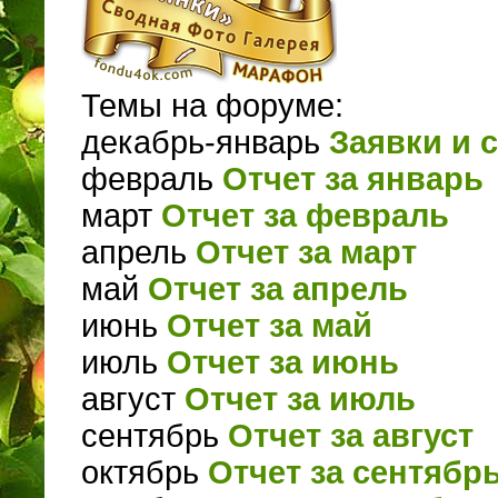
Темы на форуме:
декабрь-январь
Заявки и 
февраль
Отчет за январь
март
Отчет за февраль
апрель
Отчет за март
май
Отчет за апрель
июнь
Отчет за май
июль
Отчет за июнь
август
Отчет за июль
сентябрь
Отчет за август
октябрь
Отчет за сентябр