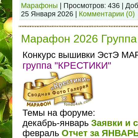
Марафоны
|
Просмотров:
436
|
Доб
25 Января 2026
|
Комментарии (0)
Марафон 2026 Группа 
Конкурс вышивки ЭстЭ МА
группа "КРЕСТИКИ"
Темы на форуме:
декабрь-январь
Заявки и 
февраль
Отчет за ЯНВАР