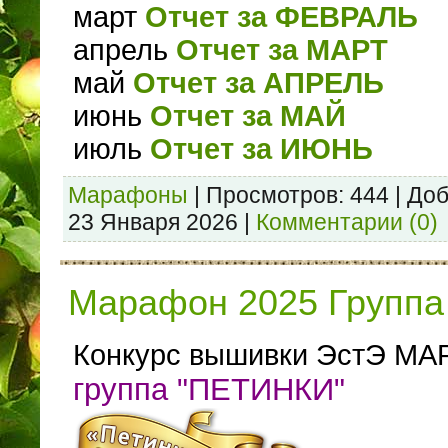
март
Отчет за ФЕВРАЛЬ
апрель
Отчет за МАРТ
май
Отчет за АПРЕЛЬ
июнь
Отчет за МАЙ
июль
Отчет за ИЮНЬ
Марафоны
|
Просмотров:
444
|
Доб
23 Января 2026
|
Комментарии (0)
Марафон 2025 Группа 
Конкурс вышивки ЭстЭ МА
группа "ПЕТИНКИ"