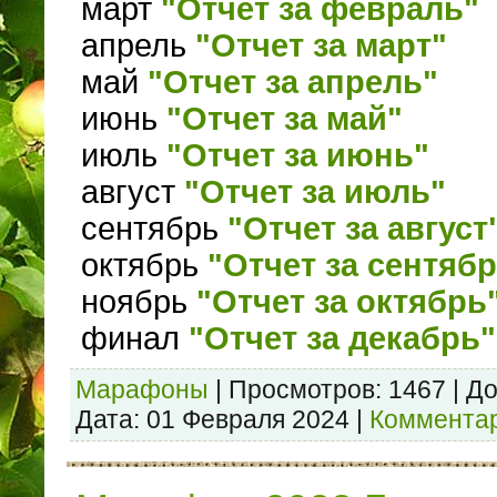
март
"Отчет за февраль"
апрель
"Отчет за март"
май
"Отчет за апрель"
июнь
"Отчет за май"
июль
"Отчет за июнь"
август
"Отчет за июль"
сентябрь
"Отчет за август
октябрь
"Отчет за сентяб
ноябрь
"Отчет за октябрь
финал
"Отчет за декабрь"
Марафоны
|
Просмотров:
1467
|
До
Дата:
01 Февраля 2024
|
Комментар