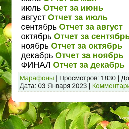
июль
Отчет за июнь
август
Отчет за июль
сентябрь
Отчет за август
октябрь
Отчет за сентябр
ноябрь
Отчет за октябрь
декабрь
Отчет за ноябрь
ФИНАЛ
Отчет за декабрь
Марафоны
|
Просмотров:
1830
|
До
Дата:
03 Января 2023
|
Комментари
Copyr