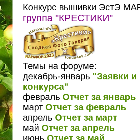
Конкурс вышивки ЭстЭ МА
группа "КРЕСТИКИ"
Темы на форуме:
декабрь-январь
"Заявки и 
конкурса"
февраль
Отчет за январь
март
Отчет за февраль
апрель
Отчет за март
май
Отчет за апрель
июнь
Отчет за май