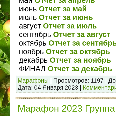
май
Отчет за апрель
июнь
Отчет за май
июль
Отчет за июнь
август
Отчет за июль
сентябрь
Отчет за август
октябрь
Отчет за сентябр
ноябрь
Отчет за октябрь
декабрь
Отчет за ноябрь
ФИНАЛ
Отчет за декабрь
Марафоны
|
Просмотров:
1197
|
До
Дата:
04 Января 2023
|
Комментари
Марафон 2023 Группа 