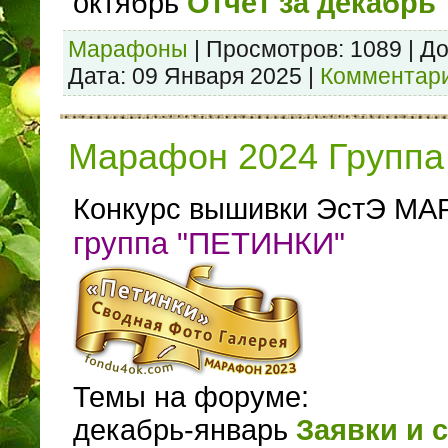
октябрь
Отчет за декабрь
Марафоны
|
Просмотров:
1089
|
До
Дата:
09 Января 2025
|
Комментари
Марафон 2024 Группа 
Конкурс вышивки ЭстЭ МА
группа "ПЕТИНКИ"
Темы на форуме:
декабрь-январь
Заявки и 