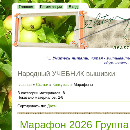
Главная
Регистрация
Вход
"...
Учитесь читать
, читая - вчитывайт
вдумываясь -
Народный УЧЕБНИК вышивки
Главная
»
Статьи
»
Конкурсы
» Марафоны
В категории материалов
:
8
Показано материалов
:
1-8
Сортировать по
:
Дате
Марафон 2026 Группа 