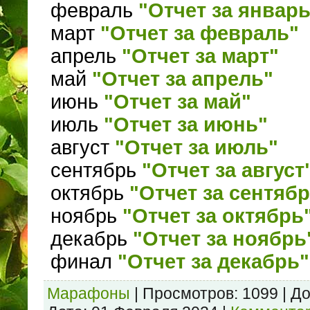
февраль
"Отчет за январь
март
"Отчет за февраль"
апрель
"Отчет за март"
май
"Отчет за апрель"
июнь
"Отчет за май"
июль
"Отчет за июнь"
август
"Отчет за июль"
сентябрь
"Отчет за август
октябрь
"Отчет за сентяб
ноябрь
"Отчет за октябрь
декабрь
"Отчет за ноябрь
финал
"Отчет за декабрь"
Марафоны
|
Просмотров:
1099
|
До