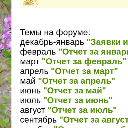
450 х 594, страмин 24
Темы на форуме:
декабрь-январь
"Заявки и
февраль
"Отчет за январ
март
"Отчет за февраль"
апрель
"Отчет за март"
май
"Отчет за апрель"
июнь
"Отчет за май"
июль
"Отчет за июнь"
август
"Отчет за июль"