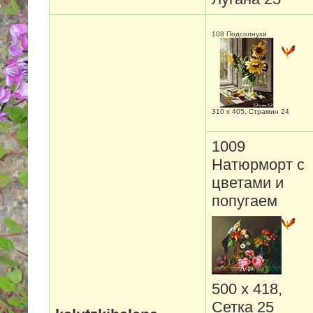
108 Подсолнухи
310 х 405, Страмин 24
1009
Натюрморт с
цветами и
попугаем
500 х 418,
Сетка 25