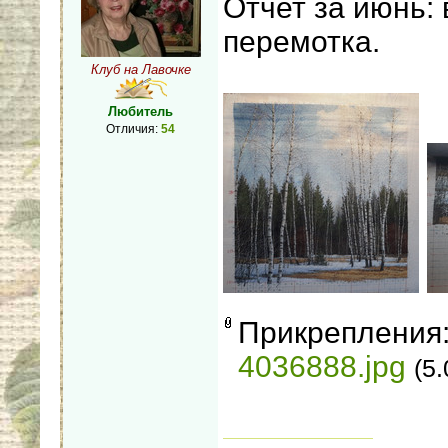
Отчет за июнь:
перемотка.
Клуб на Лавочке
Любитель
Отличия:
54
Прикрепления
4036888.jpg
(5