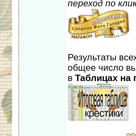
переход по клик
_
Результаты всех
общее число вы
в
Таблицах на 
_