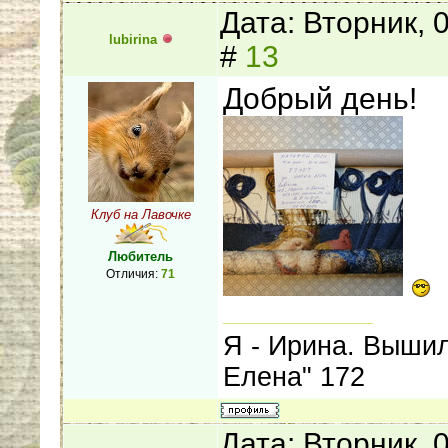
Дата: Вторник, 
lubirina
#
13
Добрый день!
Клуб на Лавочке
Любитель
Отличия:
71
Я - Ирина. Выши
Елена" 172
Дата: Вторник, 