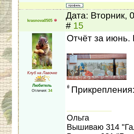
Дата: Вторник, 
krasnova0505
#
15
Отчёт за июнь.
Клуб на Лавочке
Любитель
Прикрепления
Отличия:
34
Ольга
Вышиваю 314 "Га