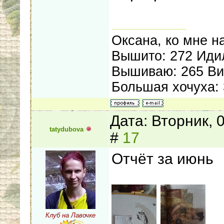
Оксана, ко мне на
Вышито: 272 Иди
Вышиваю: 265 Ви
Большая хочуха:
Дата: Вторник, 
tatydubova
#
17
Отчёт за июнь
Клуб на Лавочке