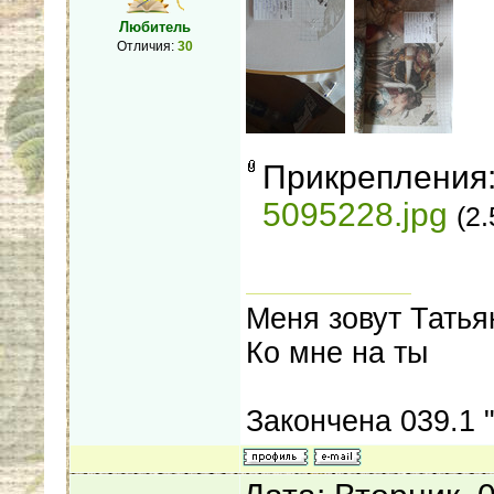
Любитель
Отличия:
30
Прикрепления
5095228.jpg
(2
Меня зовут Татья
Ко мне на ты
Закончена 039.1 