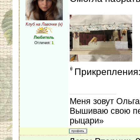
Клуб на Лавочке (к)
Любитель
Отличия:
1
Прикрепления
Меня зовут Ольга
Вышиваю свою пе
рыцари»