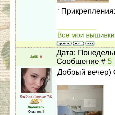
Прикрепления
Все мои вышивки
Дата: Понедельн
JuliK
Сообщение #
5
Добрый вечер) 
Клуб на Лавочке (П!)
Любитель
Отличия:
8