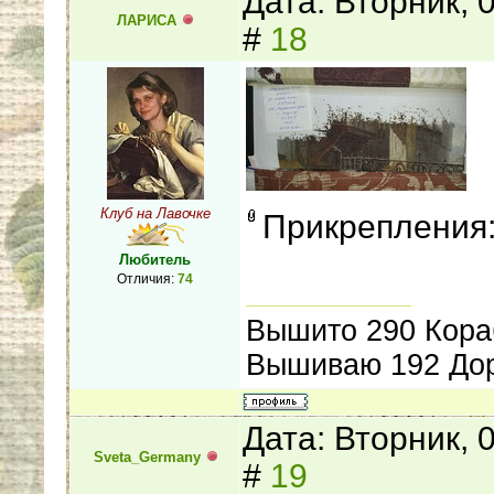
Дата: Вторник, 
ЛАРИСА
#
18
Клуб на Лавочке
Прикрепления
Любитель
Отличия:
74
Вышито 290 Кора
Вышиваю 192 Дор
Дата: Вторник, 
Sveta_Germany
#
19