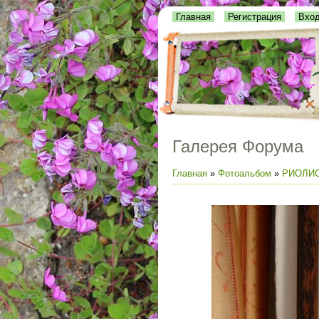
Главная
Регистрация
Вхо
Галерея Форума
Главная
»
Фотоальбом
»
РИОЛИ