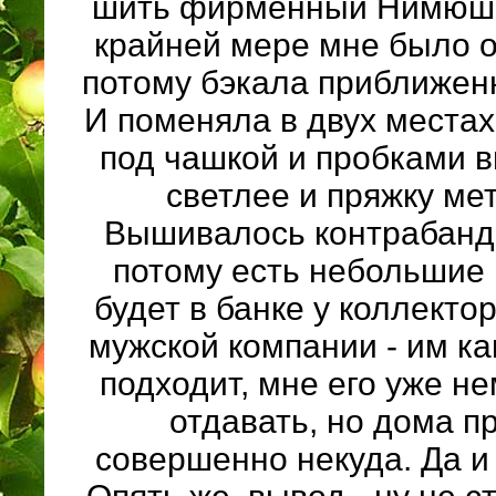
шить фирменный Нимюшны
крайней мере мне было о
потому бэкала приближенн
И поменяла в двух местах 
под чашкой и пробками 
светлее и пряжку ме
Вышивалось контрабандо
потому есть небольшие 
будет в банке у коллекто
мужской компании - им ка
подходит, мне его уже н
отдавать, но дома п
совершенно некуда. Да и 