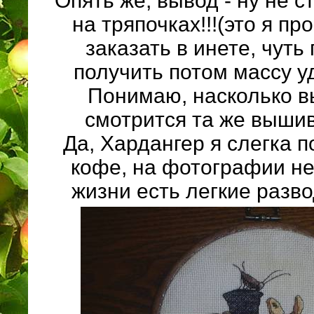
Опять же, вывод - ну не с
на тряпочках!!!(это я пр
заказать в инете, чуть
получить потом массу у
Понимаю, насколько 
смотрится та же вышив
Да, Хардангер я слегка 
кофе, на фотографии не
жизни есть легкие разв