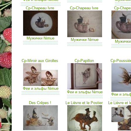
Cp-Chapeau Ivre
Cp-Chapeau Ivre
Cp-Chape
Мужички Nimue
Мужички Nimue
Мужички
Cp-Miroir aux Girolles
Cp-Papillon
Cp-Poussiè
Феи и эльфы Nimue
Феи и эльфы Nimue
Феи и эль
Des Crêpes !
Le Lièvre et le Postier
Le Lièvre et l