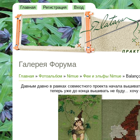
Главная
Регистрация
Вход
Галерея Форума
Главная
»
Фотоальбом
»
Nimue
»
Феи и эльфы Nimue
» Balanço
Давным давно в рамках совместного проекта начала вышивать
теперь уже до конца вышивать не буду... хочу