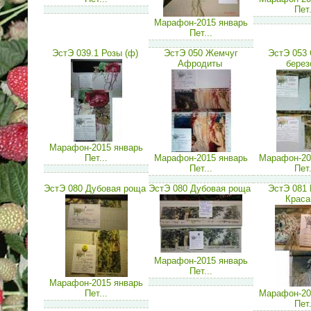
Пет.
Марафон-2015 январь
Пет...
ЭстЭ 039.1 Розы (ф)
ЭстЭ 050 Жемчуг
ЭстЭ 053 
Афродиты
березо
Марафон-2015 январь
Пет...
Марафон-2015 январь
Марафон-20
Пет...
Пет.
ЭстЭ 080 Дубовая роща
ЭстЭ 080 Дубовая роща
ЭстЭ 081 
Красав
Марафон-2015 январь
Пет...
Марафон-2015 январь
Пет...
Марафон-20
Пет.