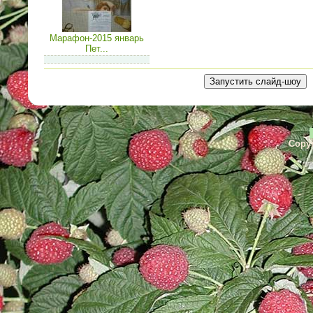
Марафон-2015 январь
Пет...
Copyr