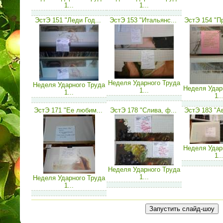
1...
1...
ЭстЭ 151 "Леди Год...
ЭстЭ 153 "Итальянс...
ЭстЭ 154 "П
Неделя Ударного Труда
Неделя Ударного Труда
Неделя Удар
1...
1...
1..
ЭстЭ 171 "Ее любим...
ЭстЭ 178 "Слива, ф...
ЭстЭ 183 "А
Неделя Удар
1..
Неделя Ударного Труда
1...
Неделя Ударного Труда
1...