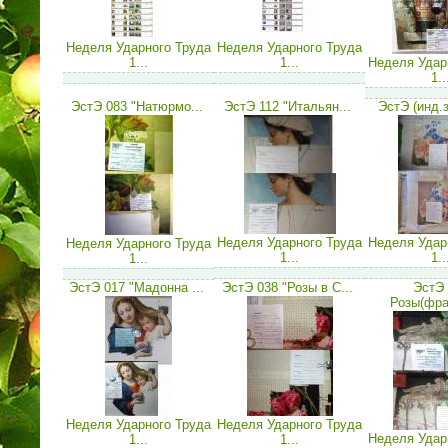
Неделя Ударного Труда
Неделя Ударного Труда
1...
1...
Неделя Удар
1..
ЭстЭ 083 "Натюрмо...
ЭстЭ 112 "Итальян...
ЭстЭ (инд.за
Неделя Ударного Труда
Неделя Удар
Неделя Ударного Труда
1...
1..
1...
ЭстЭ 017 "Мадонна ...
ЭстЭ 038 "Розы в С...
ЭстЭ 
Розы(фра
Неделя Ударного Труда
Неделя Ударного Труда
Неделя Удар
1...
1...