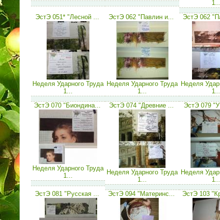
1..
ЭстЭ 051* "Лесной ...
ЭстЭ 062 "Павлин и...
ЭстЭ 062 "Па
Неделя Ударного Труда
Неделя Ударного Труда
Неделя Удар
1...
1...
1..
ЭстЭ 070 "Биондина...
ЭстЭ 074 "Древние ...
ЭстЭ 079 "У 
Неделя Ударного Труда
Неделя Ударного Труда
Неделя Удар
1...
1...
1..
ЭстЭ 081 "Русская ...
ЭстЭ 094 "Материнс...
ЭстЭ 103 "К