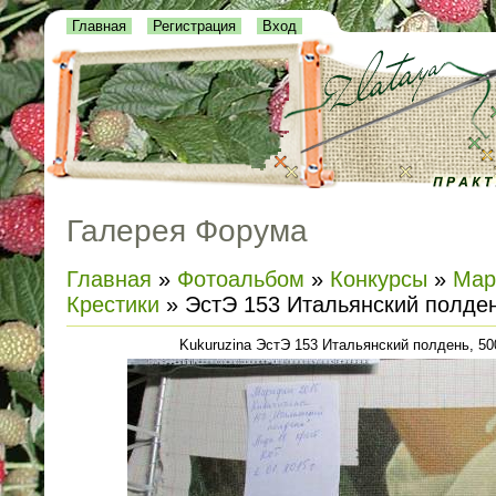
Главная
Регистрация
Вход
Галерея Форума
Главная
»
Фотоальбом
»
Конкурсы
»
Мар
Крестики
» ЭстЭ 153 Итальянский полде
Kukuruzina ЭстЭ 153 Итальянский полдень, 500