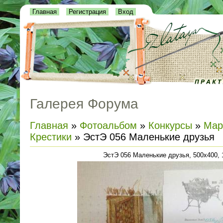
Главная
Регистрация
Вход
Галерея Форума
Главная
»
Фотоальбом
»
Конкурсы
»
Мар
Крестики
» ЭстЭ 056 Маленькие друзья
ЭстЭ 056 Маленькие друзья, 500x400, 1