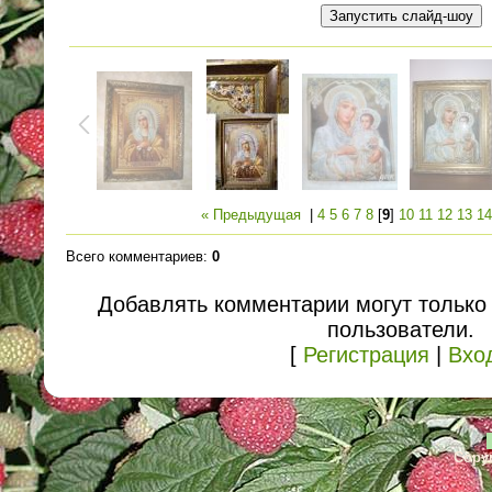
« Предыдущая
|
4
5
6
7
8
[
9
]
10
11
12
13
14
Всего комментариев
:
0
Добавлять комментарии могут только
пользователи.
[
Регистрация
|
Вхо
Copyr