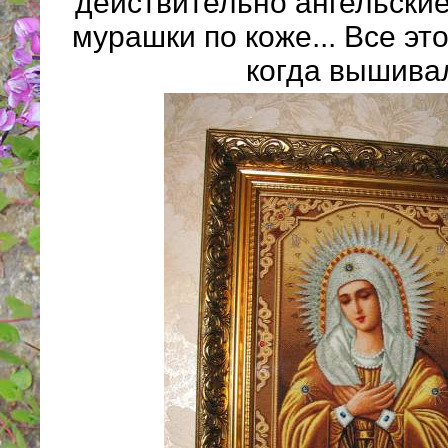
действительно ангельские
мурашки по коже... Все эт
когда вышива