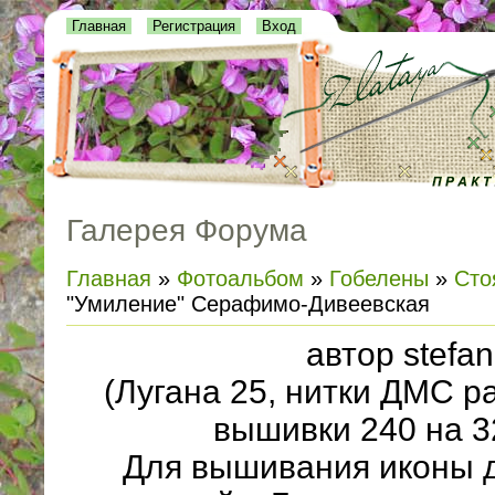
Главная
Регистрация
Вход
Галерея Форума
Главная
»
Фотоальбом
»
Гобелены
»
Сто
"Умиление" Серафимо-Дивеевская
автор stefan
(Лугана 25, нитки ДМС р
вышивки 240 на 3
Для вышивания иконы 