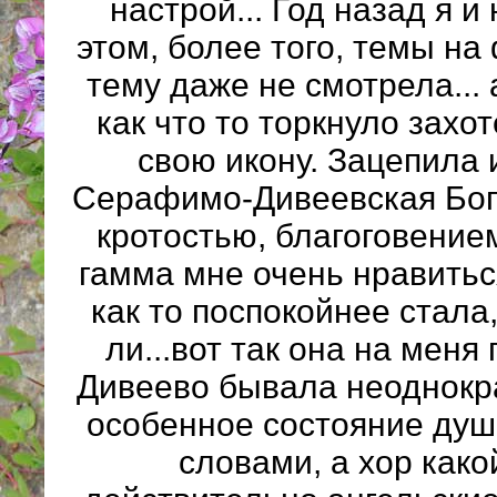
настрой... Год назад я и
этом, более того, темы на
тему даже не смотрела... 
как что то торкнуло захо
свою икону. Зацепила 
Серафимо-Дивеевская Бог
кротостью, благоговением
гамма мне очень нравитьс
как то поспокойнее стала
ли...вот так она на меня
Дивеево бывала неоднокра
особенное состояние душ
словами, а хор како