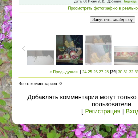
Дата
: 08 Июня 2011 |
Добавил
:
Надежда_
Просмотреть фотографию в реально
« Предыдущая
|
24
25
26
27
28
[
29
]
30
31
32
3
Всего комментариев
:
0
Добавлять комментарии могут только
пользователи.
[
Регистрация
|
Вхо