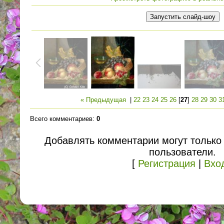
« Предыдущая
|
22
23
24
25
26
[
27
]
28
29
30
3
Всего комментариев
:
0
Добавлять комментарии могут только
пользователи.
[
Регистрация
|
Вхо