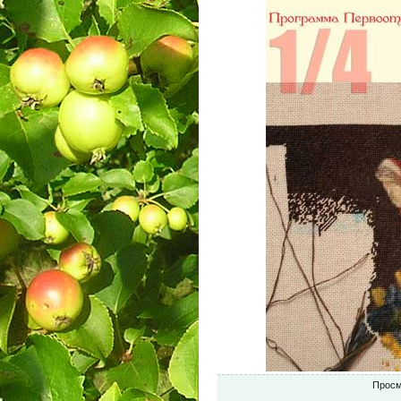
Просм