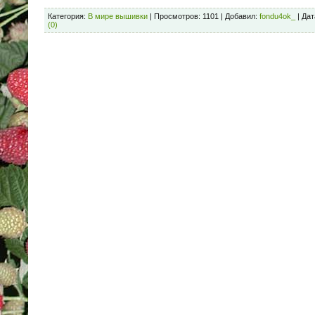
Категория:
В мире вышивки
| Просмотров: 1101 | Добавил:
fondu4ok_
| Дат
(0)