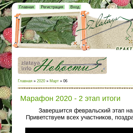
Главная
Регистрация
Вход
Главная
»
2020
»
Март
»
06
Марафон 2020 - 2 этап итоги
Завершится февральский этап н
Приветствуем всех участников, поздр