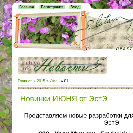
Главная
Регистрация
Вход
Главная
»
2015
»
Июль
»
01
Новинки ИЮНЯ от ЭстЭ
Представляем новые разработки дл
ЭстЭ: