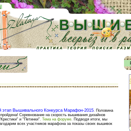
д
й этап Вышивального Конкурса Марафон-2015
. Половина
- пройдена! Соревнование на скорость вышивания дизайнов
"Крестики" и "Петинки".
Тема на форуме
. Подводя итоги, мы
агодарим всех участников марафона за показы своих вышивок