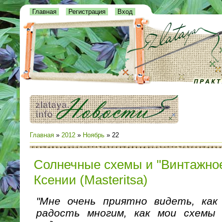
Главная
Регистрация
Вход
Главная
»
2012
»
Ноябрь
»
22
Солнечные схемы и "Винтажное
Ксении (Masteritsa)
"Мне очень приятно видеть, как
радость многим, как мои схемы