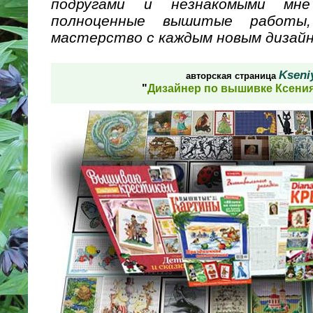
подругами и незнакомыми мне
полноценные вышитые работы
мастерство с каждым новым дизайн
Kseni
авторская страница
"
Дизайнер по вышивке Ксени