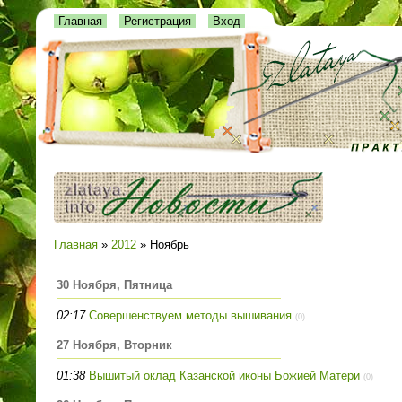
Главная
Регистрация
Вход
Главная
»
2012
»
Ноябрь
30 Ноября, Пятница
02:17
Совершенствуем методы вышивания
(0)
27 Ноября, Вторник
01:38
Вышитый оклад Казанской иконы Божией Матери
(0)