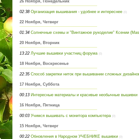
26 Ноября, Понедельник
02:38
Организация вышивания - удобнее и интереснее
(0)
22 Ноября, Четверг
01:34
Солнечные схемы и "Винтажное рукоделие" Ксении (Mast
20 Ноября, Вторник
13:22
Лучшие вышивки участниц форума
(0)
18 Ноября, Воскресенье
22:35
Способ закрепки ниток при вышивании сложных дизайно
17 Ноября, Суббота
00:13
Интересные материалы и красивые необычные вышивки
16 Ноября, Пятница
00:03
Учимся вышивать с монитора компьютера
(0)
15 Ноября, Четверг
00:22
Обновления в Народном УЧЕБНИКЕ вышивки
(0)