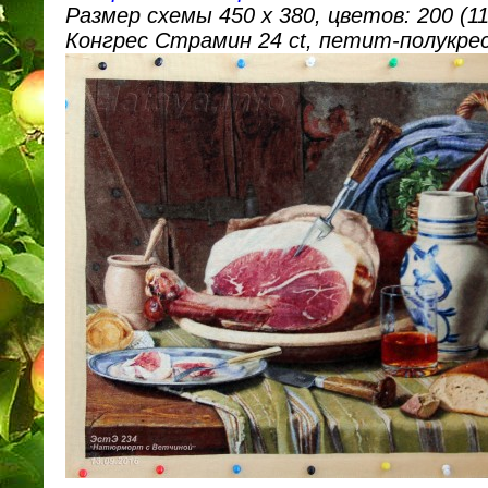
Размер схемы 450 х 380, цветов: 200 (11
Конгрес Страмин 24 ct, петит-полукре