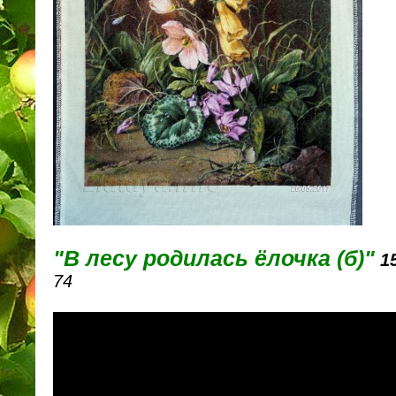
"В лесу родилась ёлочка (б)"
15
74