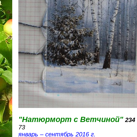
"Натюрморт с Ветчиной"
234
73
январь – сентябрь 2016 г.