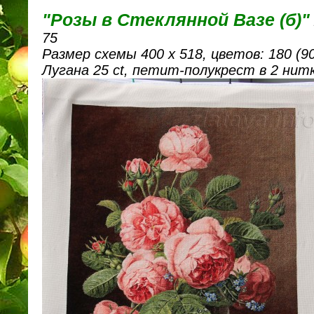
"Розы в Стеклянной Вазе (б)"
75
Размер схемы 400 х 518, цветов: 180 (90
Лугана 25 ct, петит-полукрест в 2 ни