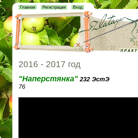
Главная
Регистрация
Вход
2016 - 2017 год
"Наперстянка"
232 ЭстЭ
76