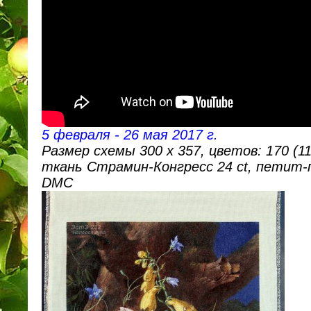
5 февраля - 26 мая 2017 г.
Размер схемы 300 х 357, цветов: 170 (11
ткань Страмин-Конгресс 24 ct, петит-
DMC