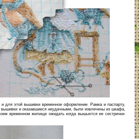
и для этой вышивки временное оформление. Рамка и паспарту,
 вышивки и оказавшиеся неудачными, были извлечены из шкафа,
воем временном жилище ожидать когда вышьются ее сестрички-