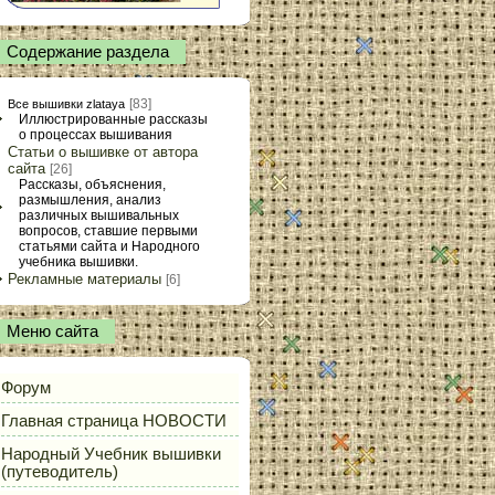
Содержание раздела
[83]
Все вышивки zlataya
Иллюстрированные рассказы
о процессах вышивания
Статьи о вышивке от автора
сайта
[26]
Рассказы, объяснения,
размышления, анализ
различных вышивальных
вопросов, ставшие первыми
статьями сайта и Народного
учебника вышивки.
Рекламные материалы
[6]
Меню сайта
Форум
Главная страница НОВОСТИ
Народный Учебник вышивки
(путеводитель)