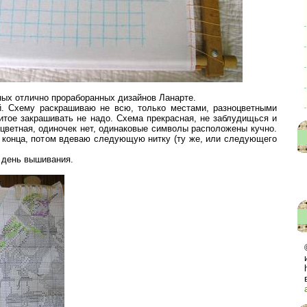
ных отлично прораборанных дизайнов Ланарте.
й. Схему раскрашиваю не всю, только местами, разноцветными
тое закрашивать не надо. Схема прекрасная, не заблудищься и
цветная, одиночек нет, одинаковые символы расположены кучно.
 конца, потом вдеваю следующую нитку (ту же, или следующего
й день вышивания.