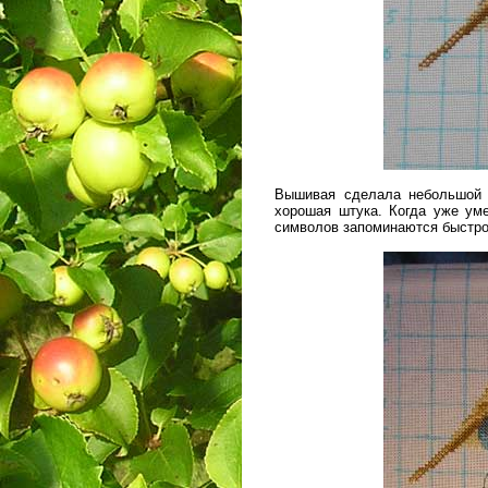
Вышивая сделала небольшой 
хорошая штука. Когда уже уме
символов запоминаются быстро