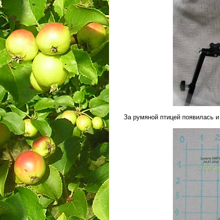
За румяной птицей появилась и