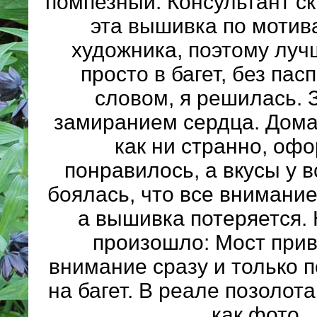
помпезный. Консультант ск
эта вышивка по мотив
художника, поэтому лу
просто в багет, без пас
словом, я решилась. 
замиранием сердца. Дома
как ни странно, оф
понравилось, а вкусы у в
боялась, что все внимание 
а вышивка потеряется. Н
произошло: Мост прив
внимание сразу и только 
на багет. В реале позолота
как фото.