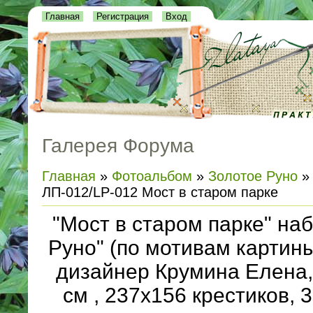
Главная
Регистрация
Вход
Галерея Форума
Главная
»
Фотоальбом
»
Золотое Руно
ЛП-012/LP-012 Мост в старом парке
"Мост в старом парке" наб
Руно" (по мотивам картин
дизайнер Крумина Елена,
см , 237х156 крестиков, 