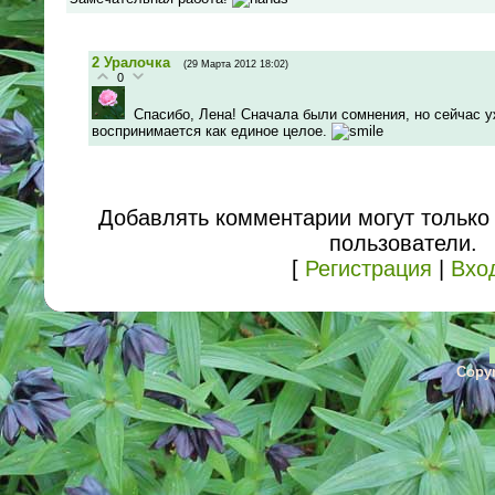
2
Уралочка
(29 Марта 2012 18:02)
0
Спасибо, Лена! Сначала были сомнения, но сейчас у
воспринимается как единое целое.
Добавлять комментарии могут только
пользователи.
[
Регистрация
|
Вхо
Copyr