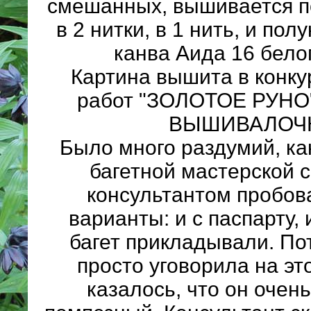
смешанных, вышивается п
в 2 нитки, в 1 нить, и полу
канва Аида 16 белог
Картина вышита в конк
работ "ЗОЛОТОЕ РУНО
ВЫШИВАЛОЧК
Было много раздумий, ка
багетной мастерской 
консультантом пробов
варианты: и с паспарту, 
багет прикладывали. По
просто уговорила на это
казалось, что он очен