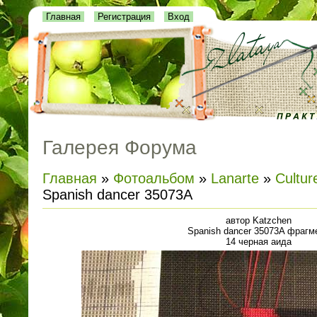
Главная
Регистрация
Вход
Галерея Форума
Главная
»
Фотоальбом
»
Lanarte
»
Cultur
Spanish dancer 35073A
автор Katzchen
Spanish dancer 35073A фрагм
14 черная аида