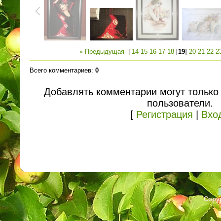
« Предыдущая
|
14
15
16
17
18
[
19
]
20
21
22
2
Всего комментариев
:
0
Добавлять комментарии могут только
пользователи.
[
Регистрация
|
Вхо
Copyr