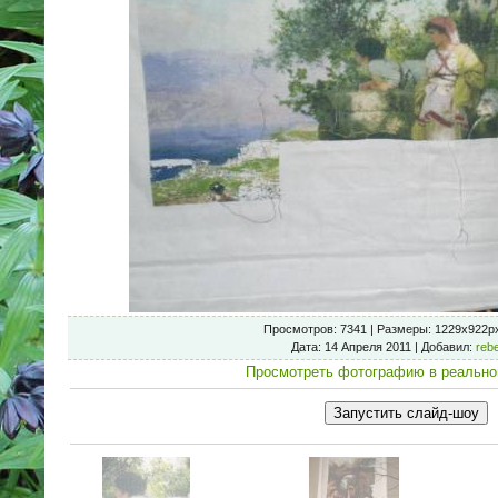
Просмотров
: 7341 |
Размеры
: 1229x922p
Дата
: 14 Апреля 2011 |
Добавил
:
reb
Просмотреть фотографию в реально