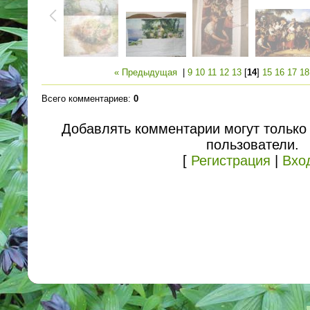
« Предыдущая
|
9
10
11
12
13
[
14
]
15
16
17
18
Всего комментариев
:
0
Добавлять комментарии могут только
пользователи.
[
Регистрация
|
Вхо