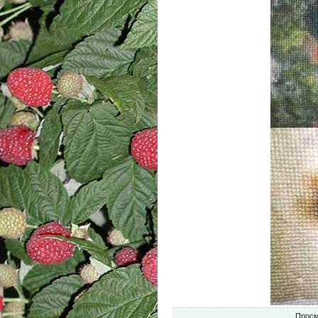
Просм