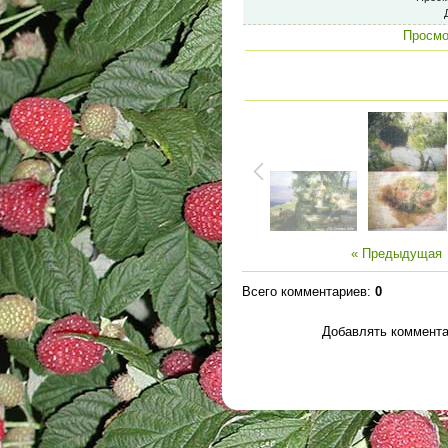
Просмо
« Предыдущая
Всего комментариев
:
0
Добавлять коммента