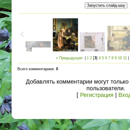
« Предыдущая
|
1
2
[
3
]
4
5
6
7
8
9
10
11
Всего комментариев
:
0
Добавлять комментарии могут только
пользователи.
[
Регистрация
|
Вхо