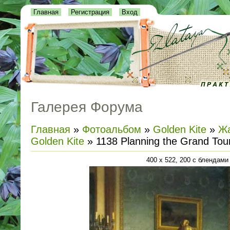
Главная
Регистрация
Вход
Галерея Форума
Главная
»
Фотоальбом
»
Golden Kite
»
Жа
Golden Kite
» 1138 Planning the Grand Tou
400 x 522, 200 с блендами