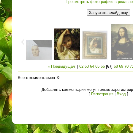
Просмотреть фотографию в реально
« Предыдущая
|
62
63
64
65
66
[
67
]
68
69
70
7
Всего комментариев
:
0
Добавлять комментарии могут только зарегистри
[
Регистрация
|
Вход
]