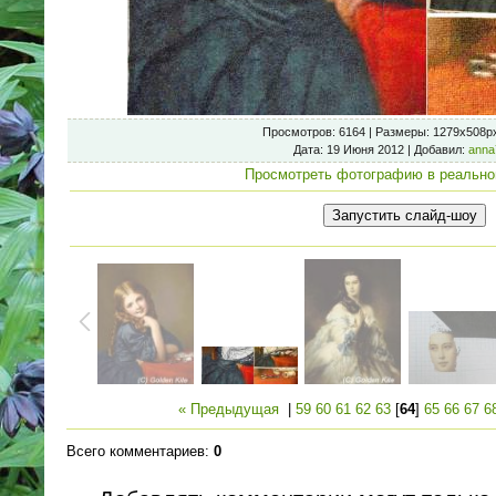
Просмотров
: 6164 |
Размеры
: 1279x508p
Дата
: 19 Июня 2012 |
Добавил
:
anna
Просмотреть фотографию в реально
« Предыдущая
|
59
60
61
62
63
[
64
]
65
66
67
6
Всего комментариев
:
0