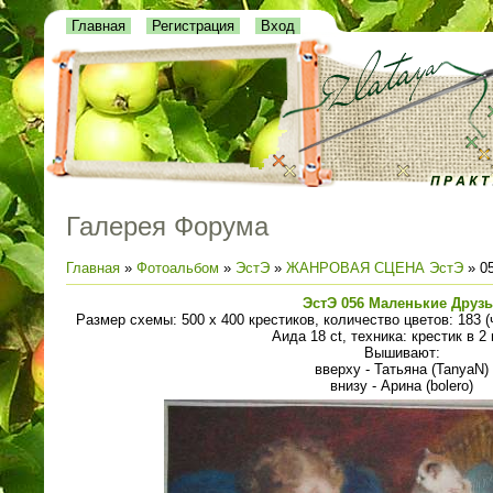
Главная
Регистрация
Вход
Галерея Форума
Главная
»
Фотоальбом
»
ЭстЭ
»
ЖАНРОВАЯ СЦЕНА ЭстЭ
» 0
ЭстЭ 056 Маленькие Друз
Размер схемы: 500 х 400 крестиков, количество цветов: 183 (
Аида 18 ct, техника: крестик в 2 
Вышивают:
вверху - Татьяна (TanyaN)
внизу - Арина (bolero)