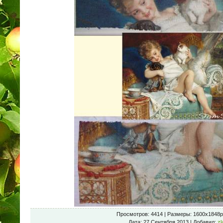
Просмотров
: 4414 |
Размеры
: 1600x1848p
Дата
: 27 Сентября 2013 |
Добавил
:
zl