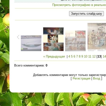
Просмотреть фотографию в реально
« Предыдущая
|
4
5
6
7
8
9
10
11
12
[
13
]
14
Всего комментариев
:
0
Добавлять комментарии могут только зарегистри
[
Регистрация
|
Вход
]
Copyr