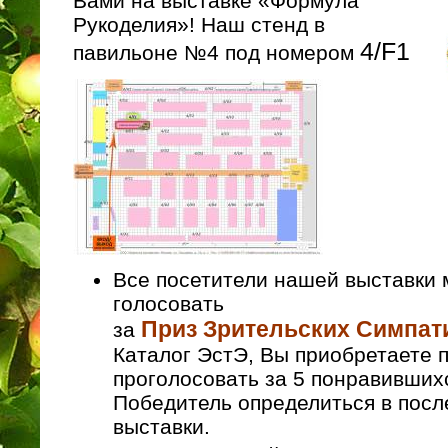
Вами на выставке «Формула
Рукоделия»! Наш стенд в
4/F1
павильоне №4 под номером
Все посетители нашей выставки 
голосовать
Приз Зрительских Симпат
за
Каталог ЭстЭ, Вы приобретаете 
проголосовать за 5 понравивших
Победитель определиться в посл
выставки.