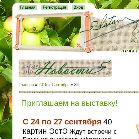
Главная
Регистрация
Вход
Главная
»
2015
»
Сентябрь
»
23
Приглашаем на выставку!
С 24 по 27 сентября
40
картин ЭстЭ
Ждут встречи с