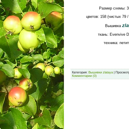
Размер схемы: 3
цветов: 158 (чистых 79 
zla
Вышивка
ткань: Evenvive D
техника: петит
Категория:
Вышивки zlataya
| Просмотр
Комментарии (0)