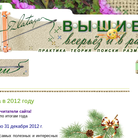
д
 в 2012 году
читатели сайта!
по итогам года
по 31 декабря 2012 г
.
 самых полезных и интересных