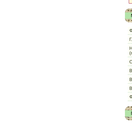
Ф
Г
Н
(
С
В
В
Ф