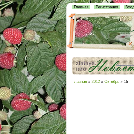
Главная
Регистрация
Вхо
Главная
»
2012
»
Октябрь
»
15