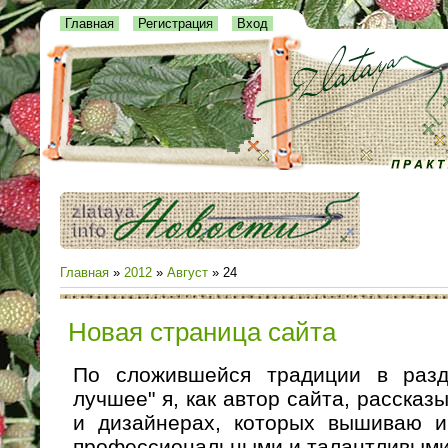
Главная
Регистрация
Вход
Главная
»
2012
»
Август
»
24
Новая страница сайта
По сложившейся традиции в разд
лучшее" я, как автор сайта, рассказ
и дизайнерах, которых вышиваю и
профессиональными и талантливыми