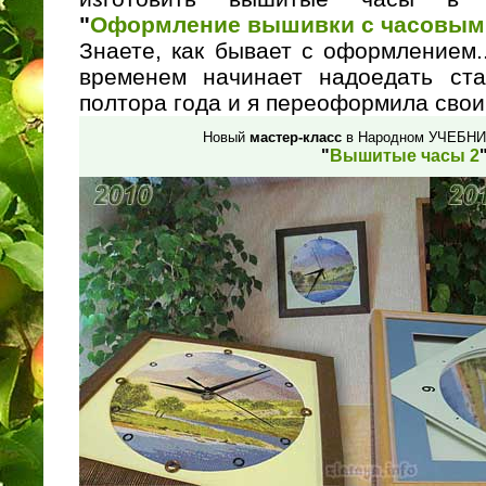
"
Оформление вышивки с часовым
Знаете, как бывает с оформлением..
временем начинает надоедать ст
полтора года и я переоформила свои
Новый
мастер-класс
в Народном УЧЕБНИ
"
Вышитые часы 2