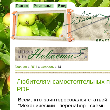
Главная
Регистрация
Вход
Главная
»
2011
»
Февраль
»
14
Любителям самостоятельных п
PDF
Всем, кто заинтересовался статье
"Механический перенабор схемы 