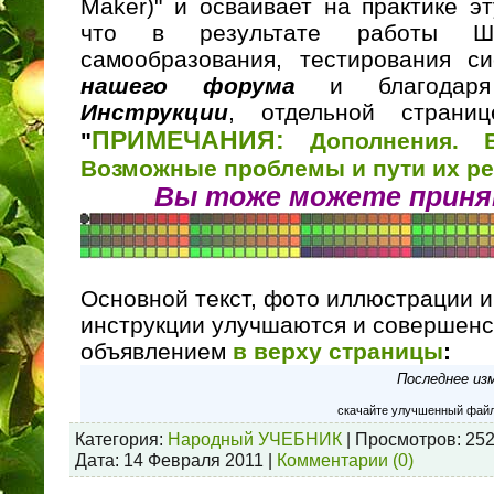
Maker)" и осваивает на практике э
что в результате работы Шк
самообразования, тестирования 
нашего форума
и благодар
Инструкции
, отдельной страни
ПРИМЕЧАНИЯ:
"
Дополнения. В
Возможные проблемы и пути их р
Вы тоже можете приня
Основной текст, фото иллюстрации 
инструкции улучшаются и совершенс
объявлением
в верху страницы
:
Последнее из
скачайте улучшенный фай
Категория:
Народный УЧЕБНИК
| Просмотров: 252
Дата:
14 Февраля 2011
|
Комментарии (0)