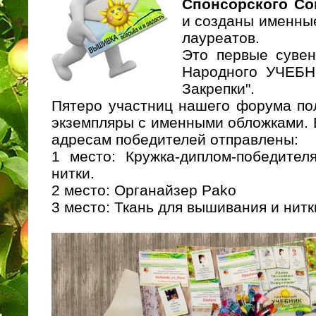
Спонсорского Со
и созданы именны
лауреатов.
Это первые cувен
Народного УЧЕБНИ
Закрепки".
Пятеро участниц нашего форума по
экземпляры с именными обложками. 
адресам победителей отправлены:
1 место: Кружка-диплом-победител
нитки.
2 место: Органайзер Pako
3 место: Ткань для вышивания и нит