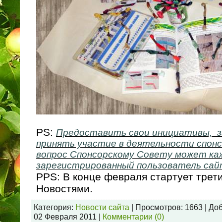
PS:
Предоставить свои инициативы, з
принять участие в деятельности спонс
вопрос Спонсорскому Совету может к
зарегистрированный пользователь са
PPS: В конце февраля стартует трети
Новостями.
Категория:
Новости сайта
| Просмотров: 1663 | До
02 Февраля 2011
|
Комментарии (0)