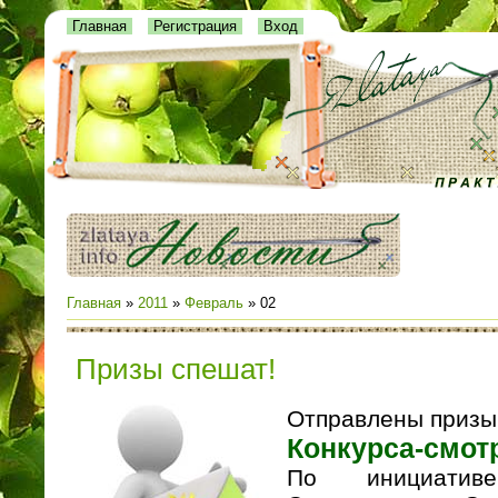
Главная
Регистрация
Вход
Главная
»
2011
»
Февраль
»
02
Призы спешат!
Отправлены призы
Конкурса
-
смот
По инициатив