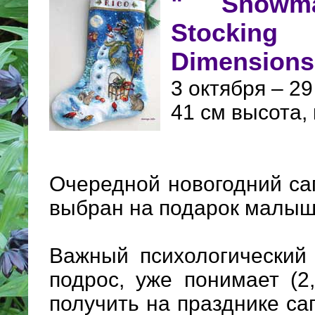
" Snowm
Stocki
Dimensions
3 октября – 29
41 см высота,
Очередной новогодний са
выбран на подарок малыш
Важный психологический
подрос, уже понимает (2
получить на празднике са