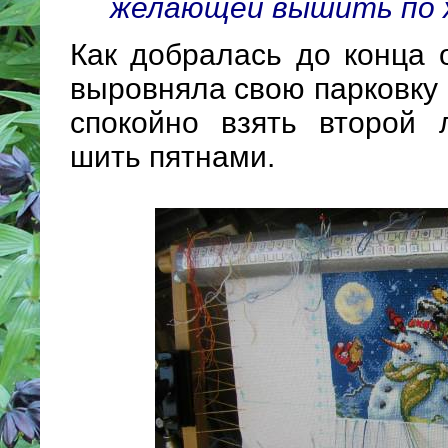
желающей вышить по ж
Как добралась до конца 
выровняла свою парковку 
спокойно взять второй 
шить пятнами.