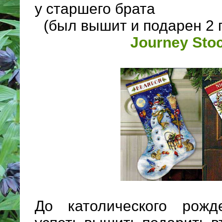
у старшего брата
(был вышит и подарен 2 
Journey Sto
До католического рож