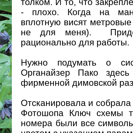
толком. И то, что закрепл
- плохо. Когда на ман
вплотную висят метровые 
не для меня). Приде
рационально для работы.
Нужно подумать о сис
Органайзер Пако здесь
фирменной димовской раз
Отсканировала и собрала
Фотошопа Ключ схемы та
номера были все символ