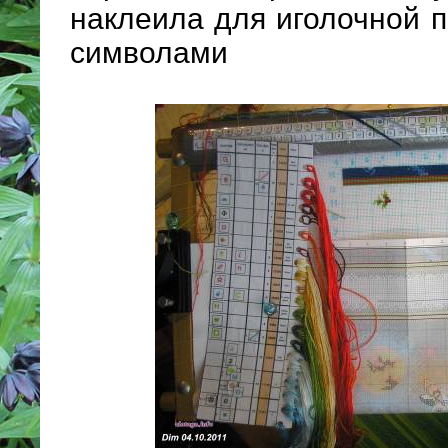
наклеила для иголочной п
символами