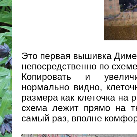
Это первая вышивка Диме
непосредственно по схеме
Копировать и увелич
нормально видно, клеточ
размера как клеточка на 
схема лежит прямо на тк
самый раз, вполне комфор