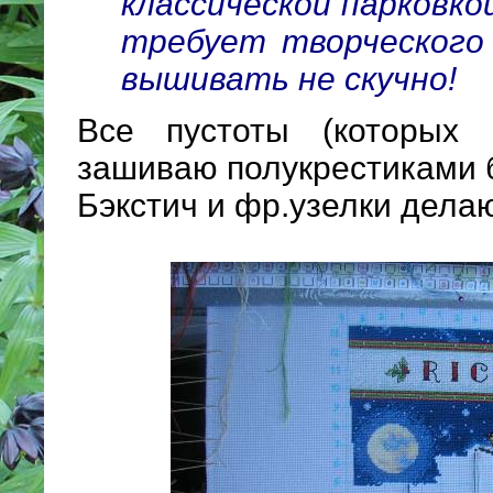
классической парковко
требует творческого 
вышивать не скучно!
Все пустоты (которых
зашиваю полукрестиками 
Бэкстич и фр.узелки делаю