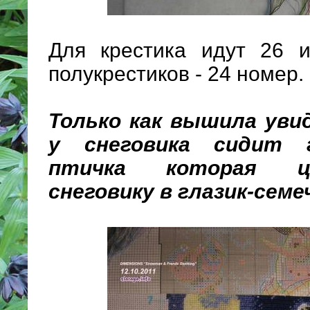
Для крестика идут 26 и
полукрестиков - 24 номер.
Только как вышила уви
у снеговика сидит г
птичка которая ц
снеговику в глазик-семе