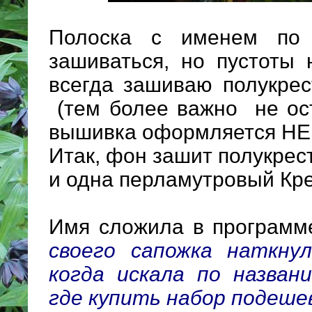
Полоска с именем по
зашиваться, но пустоты
всегда зашиваю полукрес
(тем более важно не ост
вышивка оформляется НЕ 
Итак, фон зашит полукрес
и одна перламутровый Кре
Имя сложила в программ
своего сапожка наткн
когда искала по назван
где купить набор подеше