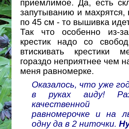
приемлимое. Да, есть ск
запутыванию и махрятся, 
по 45 см - то вышивка иде
Так что особенно из-з
крестик надо со свобод
втискивать крестики 
гораздо неприятнее чем н
меня равномерке.
Оказалось, что уже го
в руках аиду! Раз
качественной цв
равномерочке и на 
одну да в 2 ниточки.
Ну