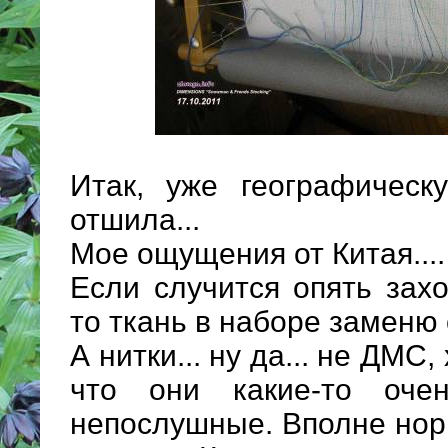
Итак, уже географическ
отшила...
Мое ощущения от Китая....
Если случится опять зах
то ткань в наборе заменю
А нитки... ну да... не ДМС,
что они какие-то оче
непослушные. Вполне нор