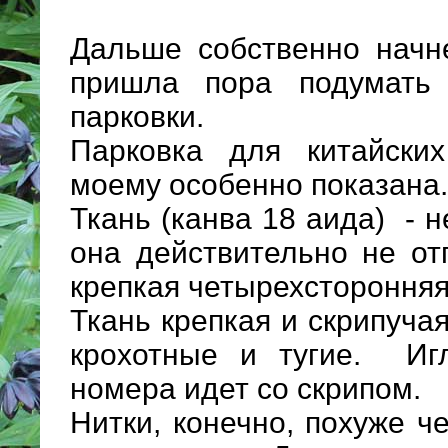
Дальше собственно начн
пришла пора подумать
парковки.
Парковка для китайски
моему особенно показана.
Ткань (канва 18 аида) - 
она действительно не от
крепкая четырехсторонняя
Ткань крепкая и скрипуча
крохотные и тугие. Иг
номера идет со скрипом.
Нитки, конечно, похуже ч