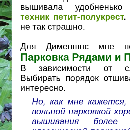
вышивала удобненьк
техник петит-полукрест
.
не так страшно.
Для Дименшнс мне по
Парковка Рядами и 
В зависимости от сл
Выбирать порядок отшив
интересно.
Но, как мне кажется
вольной парковкой хо
вышивания более 