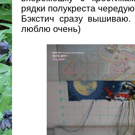
рядки полукреста чередую
Бэкстич сразу вышиваю. 
люблю очень)