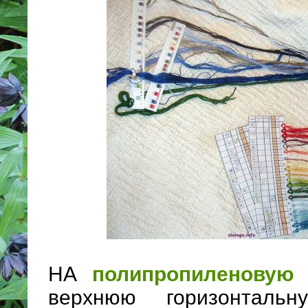
НА
полипропиленовую 
верхнюю горизонталь