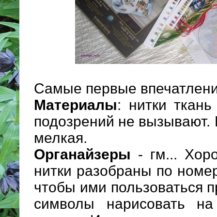
Самые первые впечатлени
Материалы
: нитки ткан
подозрений не вызывают. 
мелкая.
Органайзеры
- гм... Хор
нитки разобраны по номер
чтобы ими пользоваться 
символы нарисовать на