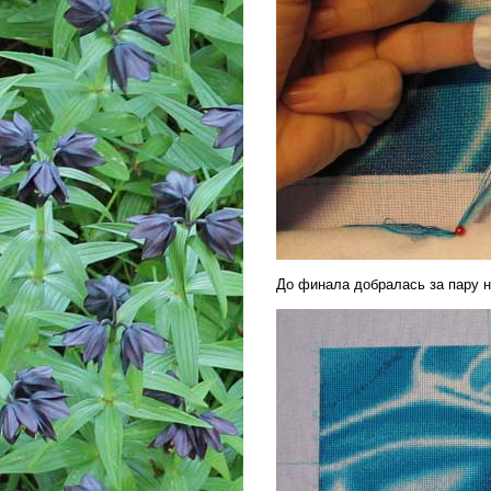
До финала добралась за пару 