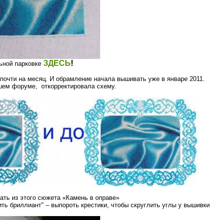
ЗДЕСЬ
!
льной парковке
очти на месяц. И обрамление начала вышивать уже в январе 2011.
шем форуме, откорректировала схему.
ать из этого сюжета «Камень в оправе»
ть бриллиант" – выпороть крестики, чтобы скруглить углы у вышивки