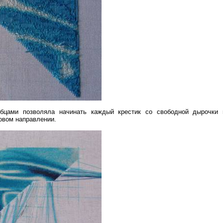
лбцами позволяла начинать каждый крестик со свободной дырочки 
ковом направлении.