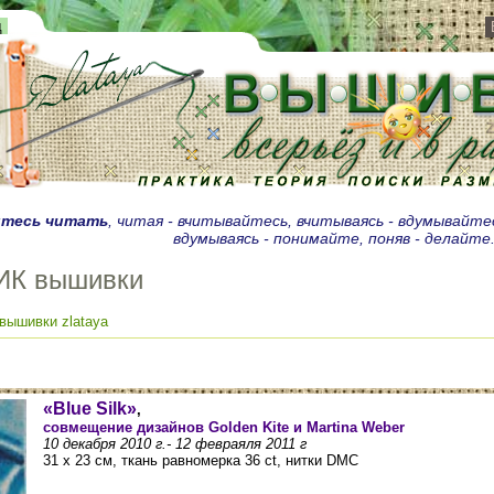
д
тесь читать
, читая - вчитывайтесь, вчитываясь - вдумывайте
вдумываясь - понимайте, поняв - делайте
ИК вышивки
вышивки zlataya
«Blue Silk»
,
совмещение дизайнов Golden Kite и Martina Weber
10 декабря 2010 г.- 12 февраяля 2011 г
31 х 23 см, ткань равномерка 36 ct, нитки DMC