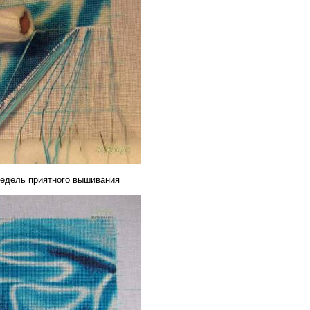
недель приятного вышивания