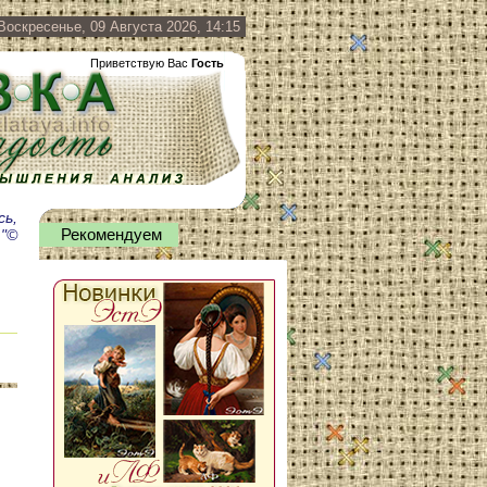
Воскресенье, 09 Августа 2026, 14:15
Приветствую Вас
Гость
сь,
."©
Рекомендуем