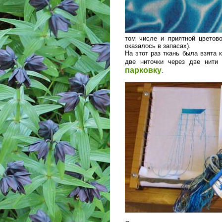
том числе и приятной цветов
оказалось в запасах).
На этот раз ткань была взята 
две ниточки через две нит
парковку
.