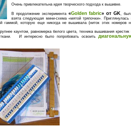
Очень привлекательна идея творческого подхода к вышивке.
«
Golden fabric
» от GK
В продолжение эксперимента
, был
взята следующая мини-схема «мятой тряпочки». Приглянулась 
ой гаммой, которую еще никогда не вышивала (ниток этих номеров н
крупнее каунтом, равномерка белого цвета, техника вышивания крестик 
диагональну
и ткани. И интересно было попробовать освоить