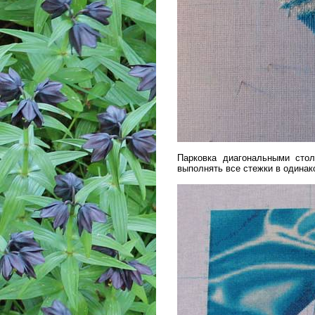
Парковка диагональными сто
выполнять все стежки в одина