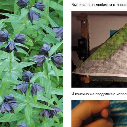
Вышивала на любимом станочке
И конечно же продолжаю испо