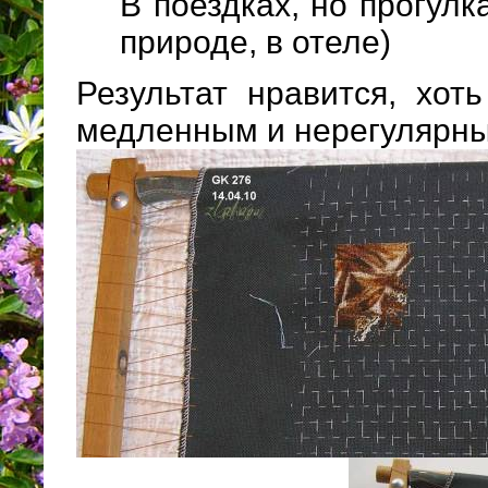
В поездках, но прогулк
природе, в отеле)
Результат нравится, хот
медленным и нерегуляр