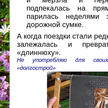
подпекалась на пря
парилась неделями 
дорожной сумке.
А когда поездки стали ред
залежалась и превра
«длиннюху».
Не употребляю для свои
«долгострой»