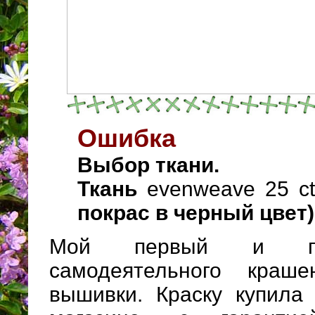
Ошибка
Выбор ткани.
Ткань
evenweave 25 ct
покрас в черный цвет)
Мой первый и по
самодеятельного краш
вышивки. Краску купила