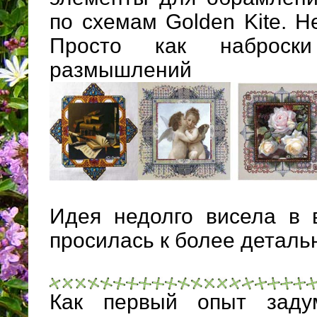
по схемам Golden Kite. Н
Просто как наброс
размышлений
Идея недолго висела в 
просилась к более деталь
Как первый опыт заду