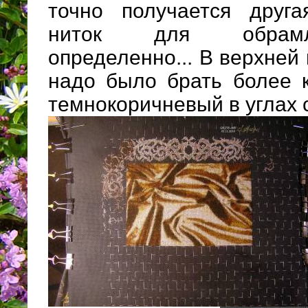
точно получается друга
ниток для обрамл
определенно... В верхней 
надо было брать более к
темнокоричневый в углах