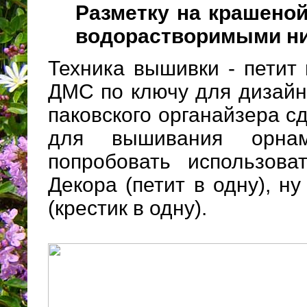
Разметку на крашеной
водорастворимыми ни
Техника вышивки - петит 
ДМС по ключу для дизайн
паковского органайзера сд
для вышивания орнам
попробовать использова
Декора (петит в одну), ну
(крестик в одну).