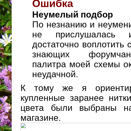
Ошибка
Неумелый подбор
По незнанию и неумени
не прислушалась 
достаточно воплотить 
знающих форумчан
палитра моей схемы о
неудачной.
К тому же я ориенти
купленные заранее нитк
цвета были выбраны н
магазине.