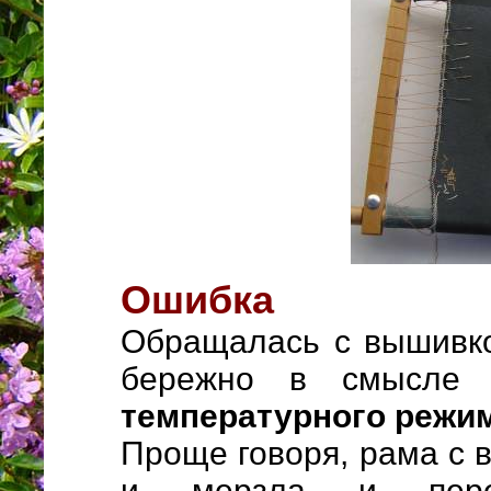
Ошибка
Обращалась с вышивко
бережно в смысл
температурного режи
Проще говоря, рама с 
и мерзла и перег