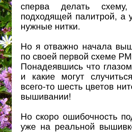
сперва делать схему,
подходящей палитрой, а 
нужные нитки.
Но я отважно начала вы
по своей первой схеме РМ
Понадеявшись что глазом
и какие могут случитьс
всего-то шесть цветов нит
вышивании!
Но скоро ошибочность по
уже на реальной вышивк