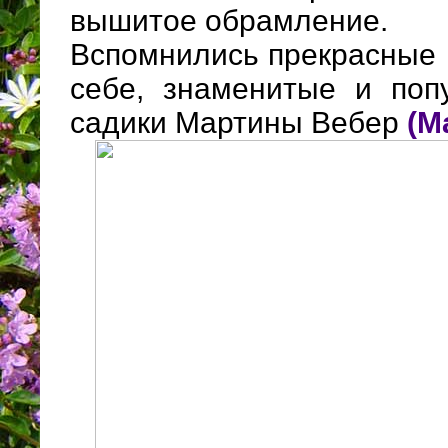
вышитое обрамление.
Вспомнились прекрасные 
себе, знаменитые и поп
садики Мартины Вебер
(M