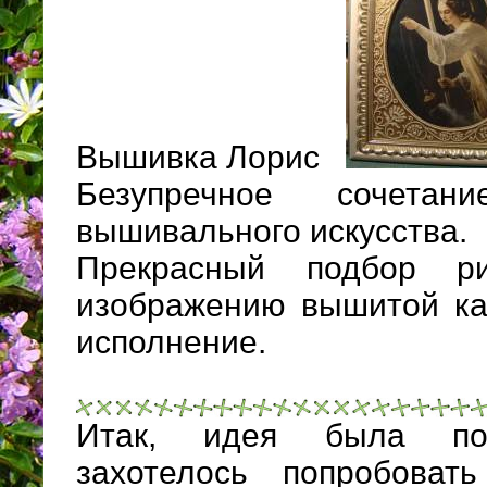
Вышивка Лорис
Безупречное сочета
вышивального искусства.
Прекрасный подбор р
изображению вышитой ка
исполнение.
Итак, идея была поз
захотелось попробоват