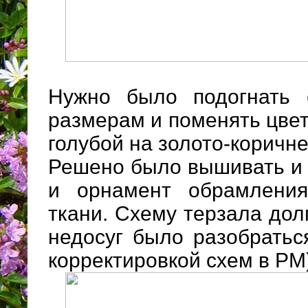
Нужно было подогнать
размерам и поменять цвет
голубой на золото-коричн
Решено было вышивать и 
и орнамент обрамлени
ткани. Схему терзала дол
недосуг было разобратьс
корректировкой схем в Р