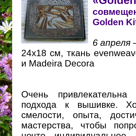
«Golden
совмещ
Golden Ki
6 апреля 
24х18 см, ткань evenweav
и Madeira Decora
Очень привлекательна 
подхода к вышивке. Хо
смелости, опыта, дости
мастерства, чтобы попр
нечто индивидуальное, 