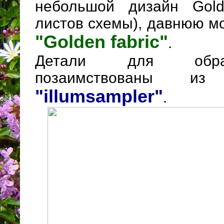
небольшой дизайн Gold
листов схемы), давнюю м
"Golden fabriс"
.
Детали для обра
позаимствованы и
"illumsampler"
.