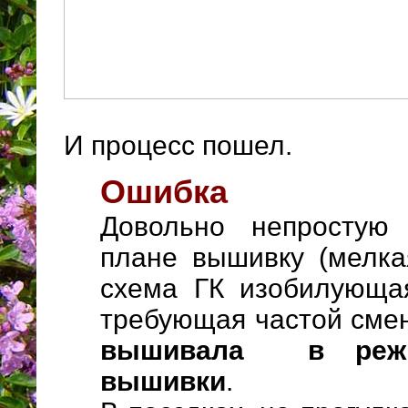
И процесс пошел.
Ошибка
Довольно непростую
плане вышивку (мелка
схема ГК изобилующа
требующая частой смен
вышивала в режи
вышивки
.