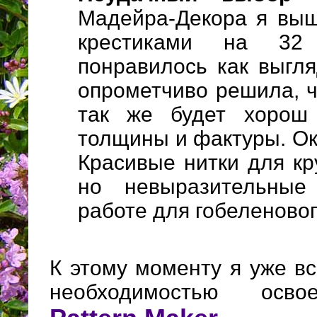
Мадейра-Декора я вы
крестиками на 32
понравилось как выгл
опрометчиво решила, ч
так же будет хорош
толщины и фактуры. Ок
Красивые нитки для кр
но невыразительны
работе для гобеленовог
К этому моменту я уже в
необходимостью осво