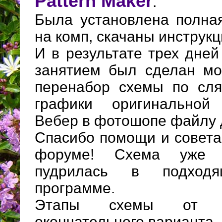
Pattern Maker
.
Была установлена полна
на комп, скачаны инструкц
И в результате трех дне
занятием был сделан мо
перенабор схемы по сля
графики оригинально
Вебер в фотошопе файлу 
Спасибо помощи и совета
форуме! Схема уже 
пудрилась в подход
программе.
Этапы схемы от п
окончательного варианта