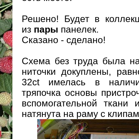
Решено! Будет в коллек
из
пары
панелек.
Сказано - сделано!
Схема без труда была на
ниточки докуплены, равн
32ct имелась в налич
тряпочка основы пристро
вспомогательной ткани 
натянута на раму с клипам