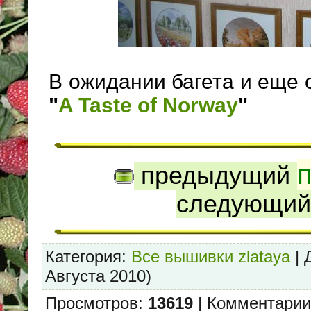
В ожидании багета и еще
"
A Taste of Norway
"
предыдущий
следующи
Категория
:
Все вышивки zlataya
|
Августа 2010)
Просмотров
:
13619
|
Комментарии