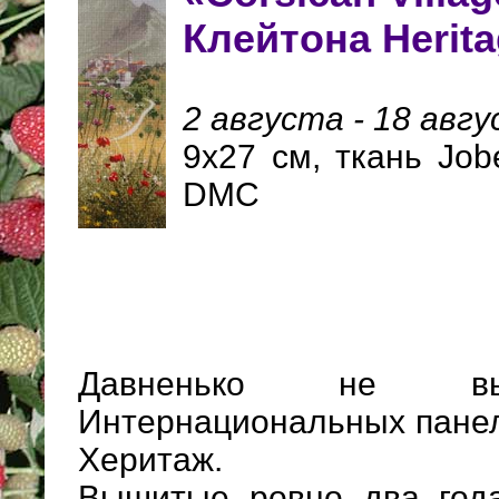
Клейтона Herit
2 августа - 18 авгу
9х27 см, ткань Jobe
DMC
Давненько не в
Интернациональных панел
Херитаж.
Вышитые ровно два года