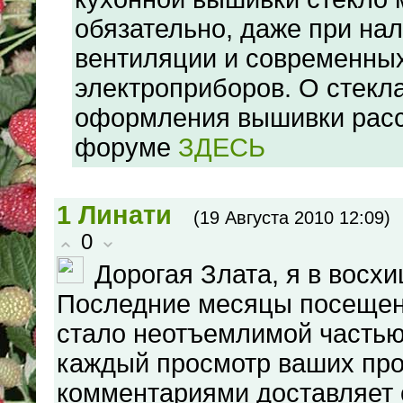
обязательно, даже при на
вентиляции и современны
электроприборов. О стекл
оформления вышивки расс
форуме
ЗДЕСЬ
1
Линати
(19 Августа 2010 12:09)
0
Дорогая Злата, я в восх
Последние месяцы посещен
стало неотъемлимой частью
каждый просмотр ваших про
комментариями доставляет