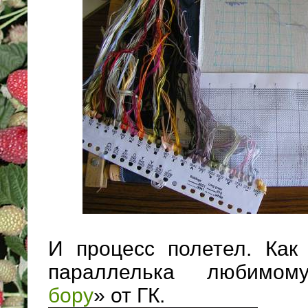
И процесс полетел. Как
параллелька любимо
бору
» от ГК.