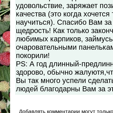
удовольствие, заряжает по
качества (это когда хочется 
научиться). Спасибо Вам за
щедрость! Как только закон
любимых карпиков, займусь
очаровательными панелькам
покорили!
PS: А год длинный-предлинн
здорово, обычно жалуютя,чт
Вы так много успели сделат
людей благодарны Вам за эт
Добавлять комментарии могут тольк