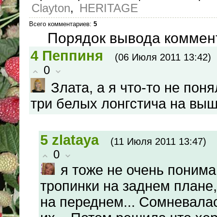
Clayton
,
HERITAGE
Всего комментариев
:
5
Порядок вывода коммен
4
Пеппиня
(06 Июля 2011 13:42)
0
Злата, а я что-то не пон
три белых лонгстича на вы
5
zlataya
(11 Июля 2011 13:47)
0
я тоже не очень понимаю
тропинки на заднем плане,
на переднем... Сомневала