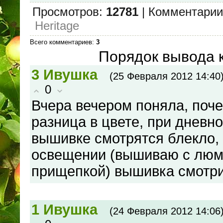
Просмотров
:
12781
|
Комментарии
Heritagе
Всего комментариев
:
3
Порядок вывода 
3
Ивушка
(25 Февраля 2012 14:40
0
Вчера вечером поняла, поч
разница в цвете, при дневно
вышивке смотрятся блекло, 
освещении (вышиваю с люм
прищепкой) вышивка смотри
1
Ивушка
(24 Февраля 2012 14:06