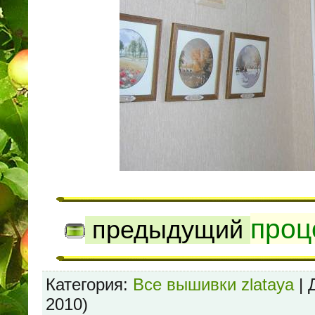
проц
предыдущий
Категория
:
Все вышивки zlataya
|
2010)