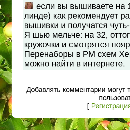
если вы вышиваете на 1
линде) как рекомендует ра
вышивки и получатся чуть-
Я шью мельче: на 32, отто
кружочки и смотрятся пояр
Перенаборы в РМ схем Хер
можно найти в интернете.
Добавлять комментарии могут 
пользова
[
Регистраци