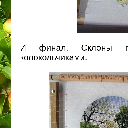
И финал. Склоны по
колокольчиками.