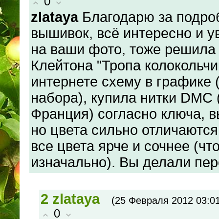
0
zlataya
Благодарю за подро
вышивок, всё интересно и ув
на ваши фото, тоже решила 
Клейтона "Тропа колокольчик
интернете схему в графике (
набора), купила нитки DMC 
Франция) согласно ключа, в
но цвета сильно отличаются
все цвета ярче и сочнее (чт
изначально). Вы делали пе
2
zlataya
(25 Февраля 2012 03:01
0