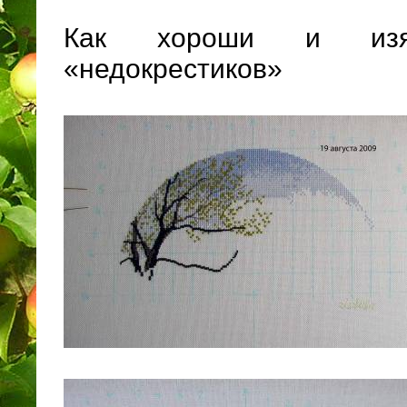
Как хороши и изя
«недокрестиков»