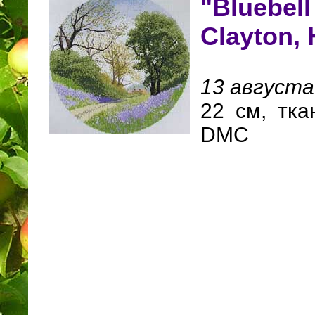
"Bluebe
Clayton, 
13 августа
22 cм, тка
DMC